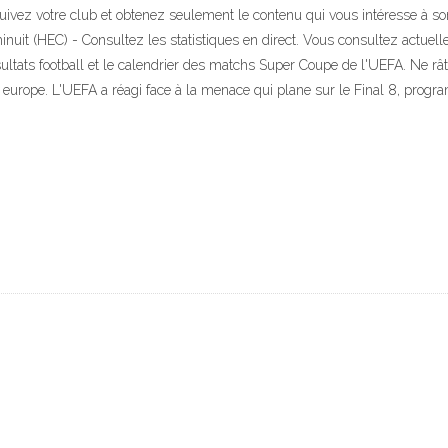
ivez votre club et obtenez seulement le contenu qui vous intéresse à son 
nuit (HEC) - Consultez les statistiques en direct. Vous consultez actuel
sultats football et le calendrier des matchs Super Coupe de l'UEFA. Ne 
 europe. L'UEFA a réagi face à la menace qui plane sur le Final 8, prog