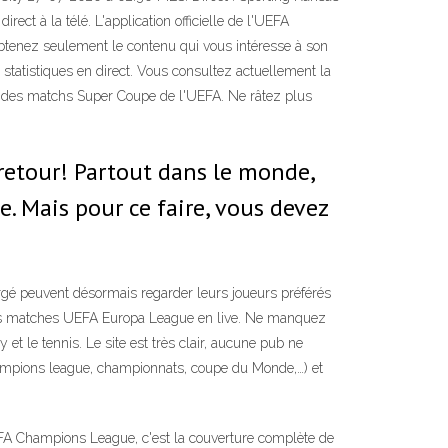
t à la télé. L'application officielle de l'UEFA
obtenez seulement le contenu qui vous intéresse à son
 statistiques en direct. Vous consultez actuellement la
ier des matchs Super Coupe de l'UEFA. Ne râtez plus
retour! Partout dans le monde,
. Mais pour ce faire, vous devez
gé peuvent désormais regarder leurs joueurs préférés
 des matches UEFA Europa League en live. Ne manquez
et le tennis. Le site est très clair, aucune pub ne
 champions league, championnats, coupe du Monde,…) et
'UEFA Champions League, c'est la couverture complète de