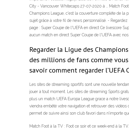
City - Vancouver Whitecaps 27-07-2020 à … Match Foot à l
Champions League, c'est la couverture complète de la p
sujet grâce à votre fil de news personnalisé. - Regardez
page : Super Coupe de l'UEFA en direct Ce livescore Sup
aucun match en direct Super Coupe de l'UEFA avec nos 
Regarder la Ligue des Champions 
des millions de fans comme vous s
savoir comment regarder l’UEFA 
Les sites de streaming sportifs sont une nouvelle tend
jouer à tout moment. Les sites de streaming Sports gra
plus un match UEFA Europa League grace a notre livescore 
viendra embêté votre navigation et retrouver des vidéos 
permet de suivre ainsi son club favori dans n’importe qu
Match Foot à la TV : Foot ce soir et ce week-end à la TV