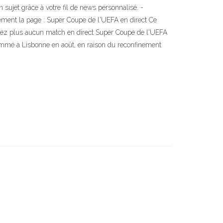
sujet grâce à votre fil de news personnalisé. -
lement la page : Super Coupe de l'UEFA en direct Ce
râtez plus aucun match en direct Super Coupe de l'UEFA
rammé à Lisbonne en août, en raison du reconfinement