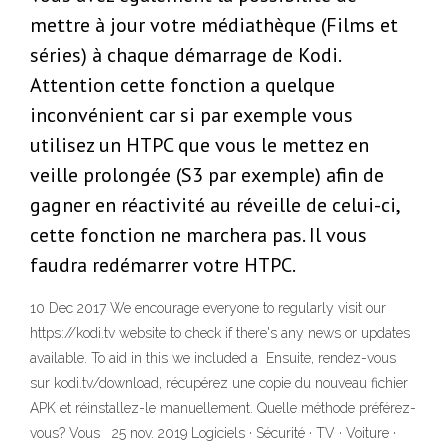
mettre à jour votre médiathèque (Films et
séries) à chaque démarrage de Kodi.
Attention cette fonction a quelque
inconvénient car si par exemple vous
utilisez un HTPC que vous le mettez en
veille prolongée (S3 par exemple) afin de
gagner en réactivité au réveille de celui-ci,
cette fonction ne marchera pas. Il vous
faudra redémarrer votre HTPC.
10 Dec 2017 We encourage everyone to regularly visit our
https://kodi.tv website to check if there's any news or updates
available. To aid in this we included a Ensuite, rendez-vous
sur kodi.tv/download, récupérez une copie du nouveau fichier
APK et réinstallez-le manuellement. Quelle méthode préférez-
vous? Vous 25 nov. 2019 Logiciels · Sécurité · TV · Voiture ·