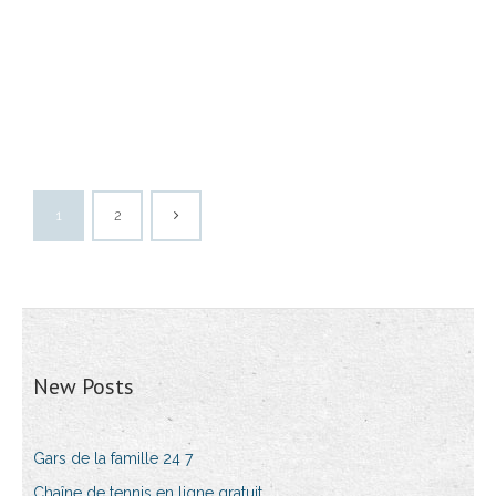
1
2
New Posts
Gars de la famille 24 7
Chaîne de tennis en ligne gratuit