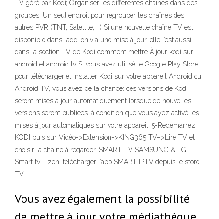
TV géré par Kodi; Organiser les différentes chaînes dans des
groupes; Un seul endroit pour regrouper les chaînes des
autres PVR (TNT, Satellite, …) Si une nouvelle chaîne TV est
disponible dans l’add-on via une mise à jour, elle l’est aussi
dans la section TV de Kodi comment mettre À jour kodi sur
android et android tv Si vous avez utilisé le Google Play Store
pour télécharger et installer Kodi sur votre appareil Android ou
Android TV, vous avez de la chance: ces versions de Kodi
seront mises à jour automatiquement lorsque de nouvelles
versions seront publiées, à condition que vous ayez activé les
mises à jour automatiques sur votre appareil. 5-Redemarrez
KODI puis sur Vidéo->Extension->KING365 TV–>Lire TV et
choisir la chaine à regarder. SMART TV SAMSUNG & LG
Smart tv Tizen, télécharger l’app SMART IPTV depuis le store
TV.
Vous avez également la possibilité
de mettre à jour votre médiathèque