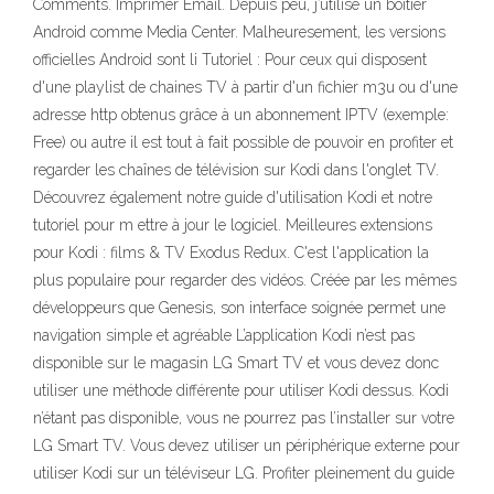
Comments. Imprimer Email. Depuis peu, j’utilise un boitier
Android comme Media Center. Malheuresement, les versions
officielles Android sont li Tutoriel : Pour ceux qui disposent
d'une playlist de chaines TV à partir d'un fichier m3u ou d'une
adresse http obtenus grâce à un abonnement IPTV (exemple:
Free) ou autre il est tout à fait possible de pouvoir en profiter et
regarder les chaînes de télévision sur Kodi dans l'onglet TV.
Découvrez également notre guide d'utilisation Kodi et notre
tutoriel pour m ettre à jour le logiciel. Meilleures extensions
pour Kodi : films & TV Exodus Redux. C'est l'application la
plus populaire pour regarder des vidéos. Créée par les mêmes
développeurs que Genesis, son interface soignée permet une
navigation simple et agréable L’application Kodi n’est pas
disponible sur le magasin LG Smart TV et vous devez donc
utiliser une méthode différente pour utiliser Kodi dessus. Kodi
n’étant pas disponible, vous ne pourrez pas l’installer sur votre
LG Smart TV. Vous devez utiliser un périphérique externe pour
utiliser Kodi sur un téléviseur LG. Profiter pleinement du guide