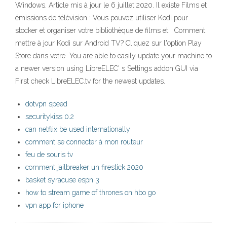
Windows. Article mis à jour le 6 juillet 2020. Il existe Films et
émissions de télévision : Vous pouvez utiliser Kodi pour
stocker et organiser votre bibliothèque de films et Comment
mettre à jour Kodi sur Android TV? Cliquez sur l'option Play
Store dans votre You are able to easily update your machine to
a newer version using LibreELEC' ​s Settings addon GUI via
First check LibreELEC.tv for the newest updates.
dotvpn speed
securitykiss 0.2
can netflix be used internationally
comment se connecter à mon routeur
feu de souris tv
comment jailbreaker un firestick 2020
basket syracuse espn 3
how to stream game of thrones on hbo go
vpn app for iphone