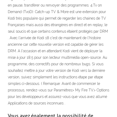
en pause, transférer ou renvoyer des programmes. 4.Tv on
Demand (TvoD): Catch-up TV & More est une extension pour
Kodi très populaire qui permet de regarder les chaines de TV
Françaises mais aussi des étrangères en direct et en replay, le
seul soucis et que certains contenus étaient protégés par DRM
. Avec l'arrivée de Kodi 18 c'est de maintenant de l'histoire
ancienne car cette nouvelle version est capable de gérer les
DRM. A l'occasion et en attendant Kodi vient de déployer la
mise à jour 18.5 pour son lecteur multimédia open-source. Au
programme, des correctifs pour de nombreux bugs. Si vous
souhaitez mettre à jour votre version de Kodi vers la dernière
version, suivez simplement les instructions étape par étape
simples ci-dessous. ( Remarque: Avant de commencer le
processus, rendez-vous sur Paramètres> My Fire TV> Options
pour les développeurs et assurez-vous que vous avez allumé
Applications de sources inconnues .
Vous avez également la possibilité de