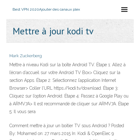
Best VPN 2020
Ajouter des canaux plex
Mettre à jour kodi tv
Mark Zuckerberg
Mettre à niveau Kodi sur la boîte Android TV. Étape 1: Allez à
l’écran d’accueil sur votre Android TV Box> Cliquez sur la
section Apps. Étape 2: Sélectionnez l’application Internet
Browser> Coller l’URL https://kodi.tv/download. Étape 3:
Cliquez sur l’option Android. Étape 4: Passez à Google Play ou
à ARMV7A> Il est recommandé de cliquer sur ARMV7A. Étape
5: Il vous sera
Comment mettre à jour un boitier TV sous Android ? Posted
By: Mohamed on: 27 mars 2015 In: Kodi & OpenElec 9