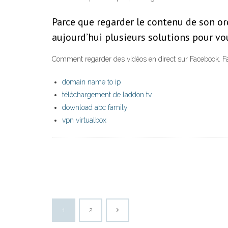
Parce que regarder le contenu de son or
aujourd’hui plusieurs solutions pour vo
Comment regarder des vidéos en direct sur Facebook. Face
domain name to ip
téléchargement de laddon tv
download abc family
vpn virtualbox
1
2