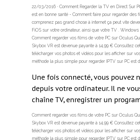
22/03/2016 · Comment Regarder la TV en Direct Sur PC | 
est en bonne santé - Comment faire pour regarder des fi
comprenez pas grand chose à internet ça peut vite deven
FiOS sur votre ordinateur, ainsi que votre TV . Windows 
Comment regarder vos films de votre PC sur Oculus Quest
Skybox VR est devenue payante à 14,99 € Consultez cet 
télécharger vos photos et vidéos pour les afficher sur
méthode la plus simple pour regarder IPTV sur PC est d
Une fois connecté, vous pouvez n
depuis votre ordinateur. Il ne vo
chaîne TV, enregistrer un program
Comment regarder vos films de votre PC sur Oculus Quest
Skybox VR est devenue payante à 14,99 € Consultez cet 
télécharger vos photos et vidéos pour les afficher sur
méthode la plus simple pour regarder IPTV sur PC est d